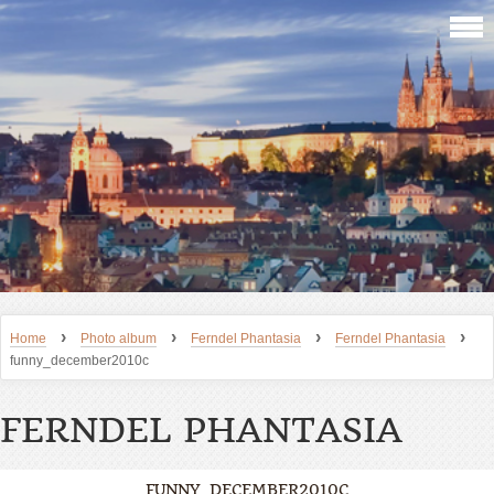
›
›
›
›
Home
Photo album
Ferndel Phantasia
Ferndel Phantasia
funny_december2010c
FERNDEL PHANTASIA
FUNNY_DECEMBER2010C