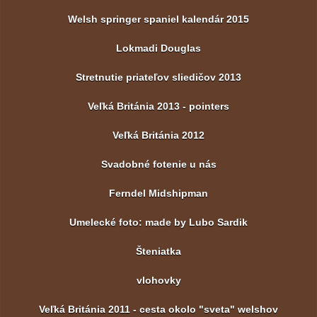
Welsh springer spaniel kalendár 2015
Lokmadi Douglas
Stretnutie priateľov sliedičov 2013
Veľká Británia 2013 - pointers
Veľká Británia 2012
Svadobné fotenie u nás
Ferndel Midshipman
Umelecké foto: made by Lubo Sardik
Šteniatka
vlohovky
Veľká Británia 2011 - cesta okolo "sveta" welshov