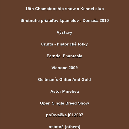
15th Championship show a Kennel club
Stretnutie priateľov španielov - Domaša 2010
Výstavy
Crufts - historické fotky
Ferndel Phantasia
Vianoce 2009
Geltman´s Glitter And Gold
Astor Minebea
Open Single Breed Show
poľovačka júl 2007
ostatné (others)