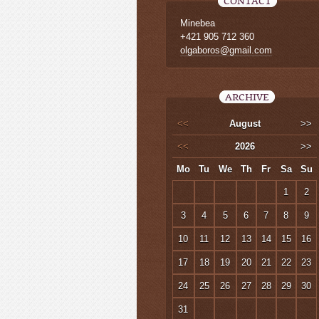
CONTACT
Minebea
+421 905 712 360
olgaboros@gmail.com
ARCHIVE
<<
August
>>
<<
2026
>>
Mo
Tu
We
Th
Fr
Sa
Su
1
2
3
4
5
6
7
8
9
10
11
12
13
14
15
16
17
18
19
20
21
22
23
24
25
26
27
28
29
30
31