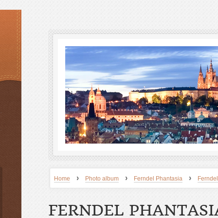
›
›
›
Home
Photo album
Ferndel Phantasia
Ferndel
FERNDEL PHANTASI