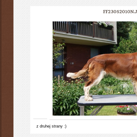
FF23052010N.
z druhej strany :)