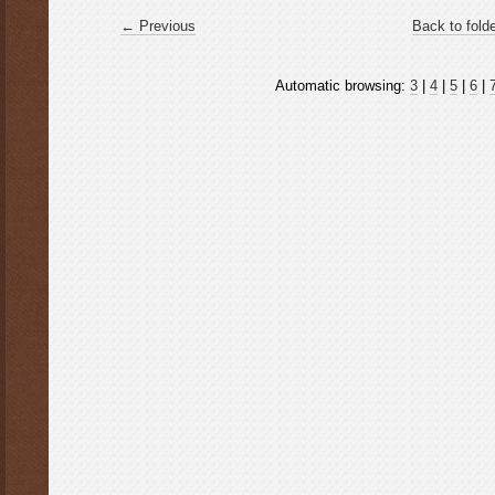
← Previous
Back to fold
Automatic browsing:
3
|
4
|
5
|
6
|