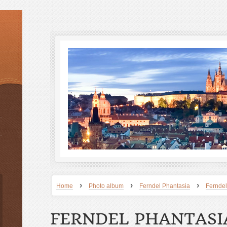
›
›
›
Home
Photo album
Ferndel Phantasia
Ferndel
FERNDEL PHANTASI