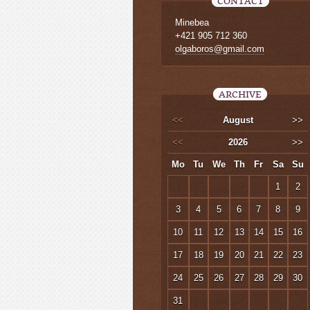
CONTACT
Minebea
+421 905 712 360
olgaboros@gmail.com
ARCHIVE
<<
August
>>
<<
2026
>>
Mo
Tu
We
Th
Fr
Sa
Su
1
2
3
4
5
6
7
8
9
10
11
12
13
14
15
16
17
18
19
20
21
22
23
24
25
26
27
28
29
30
31