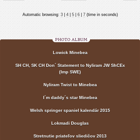
Automatic browsing:
3
|
4
|
5
|
6
|
7
(time in seconds)
PHOTO ALBUM
Lowick Minebea
SH CH, SK CH Don´ Statement to Nyliram JW ShCEx
(Imp SWE)
Nyliram Twist to Minebea
I´m daddy´s star Minebea
Welsh springer spaniel kalendár 2015
Lokmadi Douglas
Stretnutie priateľov sliedičov 2013