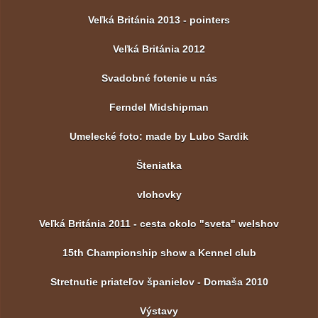
Veľká Británia 2013 - pointers
Veľká Británia 2012
Svadobné fotenie u nás
Ferndel Midshipman
Umelecké foto: made by Lubo Sardik
Šteniatka
vlohovky
Veľká Británia 2011 - cesta okolo "sveta" welshov
15th Championship show a Kennel club
Stretnutie priateľov španielov - Domaša 2010
Výstavy