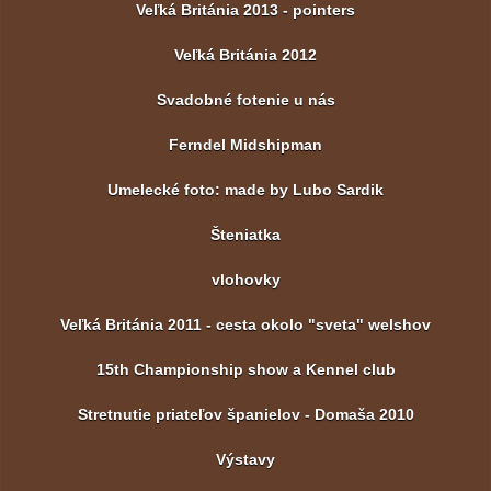
Veľká Británia 2013 - pointers
Veľká Británia 2012
Svadobné fotenie u nás
Ferndel Midshipman
Umelecké foto: made by Lubo Sardik
Šteniatka
vlohovky
Veľká Británia 2011 - cesta okolo "sveta" welshov
15th Championship show a Kennel club
Stretnutie priateľov španielov - Domaša 2010
Výstavy