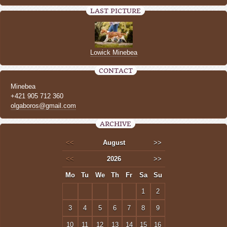
LAST PICTURE
Lowick Minebea
CONTACT
Minebea
+421 905 712 360
olgaboros@gmail.com
ARCHIVE
<<
August
>>
<<
2026
>>
Mo
Tu
We
Th
Fr
Sa
Su
1
2
3
4
5
6
7
8
9
10
11
12
13
14
15
16