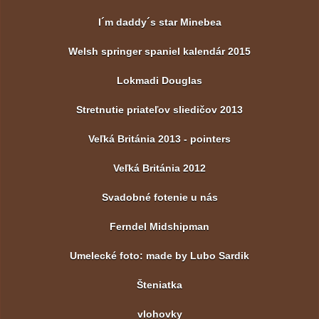
I´m daddy´s star Minebea
Welsh springer spaniel kalendár 2015
Lokmadi Douglas
Stretnutie priateľov sliedičov 2013
Veľká Británia 2013 - pointers
Veľká Británia 2012
Svadobné fotenie u nás
Ferndel Midshipman
Umelecké foto: made by Lubo Sardik
Šteniatka
vlohovky