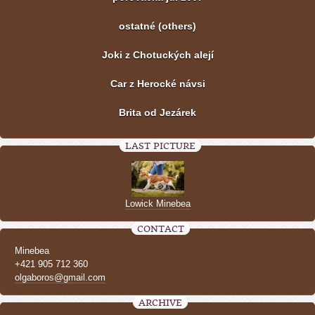
ostatné (others)
Joki z Chotuckých alejí
Car z Herocké návsi
Brita od Jezárek
LAST PICTURE
Lowick Minebea
CONTACT
Minebea
+421 905 712 360
olgaboros@gmail.com
ARCHIVE