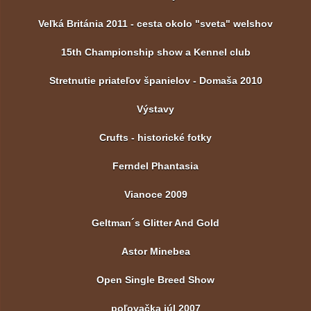
Veľká Británia 2011 - cesta okolo "sveta" welshov
15th Championship show a Kennel club
Stretnutie priateľov španielov - Domaša 2010
Výstavy
Crufts - historické fotky
Ferndel Phantasia
Vianoce 2009
Geltman´s Glitter And Gold
Astor Minebea
Open Single Breed Show
poľovačka júl 2007