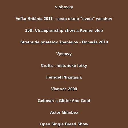
vlohovky
Veľká Británia 2011 - cesta okolo "sveta" welshov
15th Championship show a Kennel club
Stretnutie priateľov španielov - Domaša 2010
Výstavy
Crufts - historické fotky
Ferndel Phantasia
Vianoce 2009
Geltman´s Glitter And Gold
Astor Minebea
Open Single Breed Show