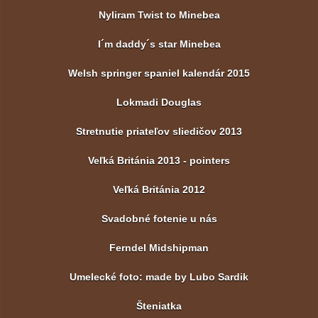
Nyliram Twist to Minebea
I´m daddy´s star Minebea
Welsh springer spaniel kalendár 2015
Lokmadi Douglas
Stretnutie priateľov sliedičov 2013
Veľká Británia 2013 - pointers
Veľká Británia 2012
Svadobné fotenie u nás
Ferndel Midshipman
Umelecké foto: made by Lubo Sardik
Šteniatka