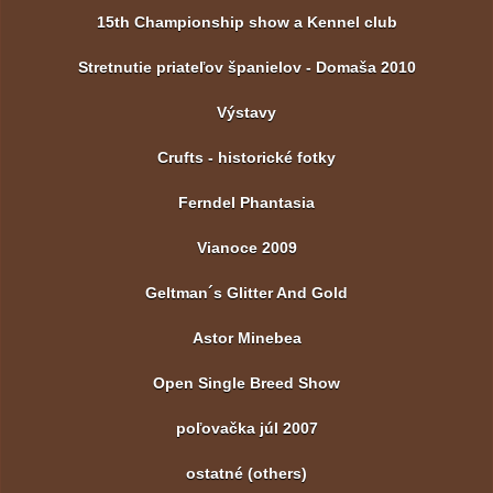
15th Championship show a Kennel club
Stretnutie priateľov španielov - Domaša 2010
Výstavy
Crufts - historické fotky
Ferndel Phantasia
Vianoce 2009
Geltman´s Glitter And Gold
Astor Minebea
Open Single Breed Show
poľovačka júl 2007
ostatné (others)