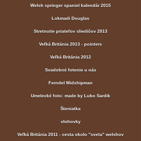
Welsh springer spaniel kalendár 2015
Lokmadi Douglas
Stretnutie priateľov sliedičov 2013
Veľká Británia 2013 - pointers
Veľká Británia 2012
Svadobné fotenie u nás
Ferndel Midshipman
Umelecké foto: made by Lubo Sardik
Šteniatka
vlohovky
Veľká Británia 2011 - cesta okolo "sveta" welshov