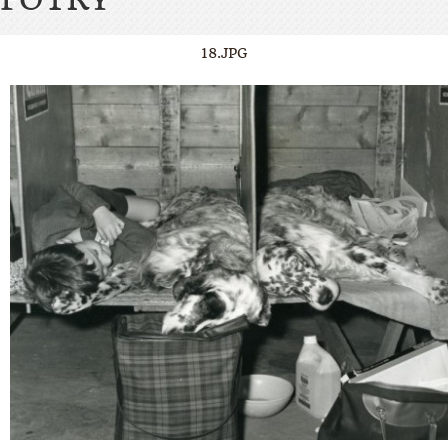
18.JPG