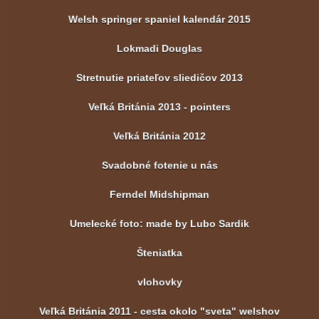
Welsh springer spaniel kalendár 2015
Lokmadi Douglas
Stretnutie priateľov sliedičov 2013
Veľká Británia 2013 - pointers
Veľká Británia 2012
Svadobné fotenie u nás
Ferndel Midshipman
Umelecké foto: made by Lubo Sardik
Šteniatka
vlohovky
Veľká Británia 2011 - cesta okolo "sveta" welshov