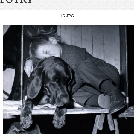
16.JPG