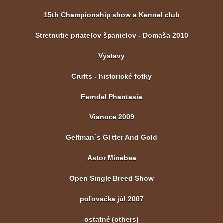
15th Championship show a Kennel club
Stretnutie priateľov španielov - Domaša 2010
Výstavy
Crufts - historické fotky
Ferndel Phantasia
Vianoce 2009
Geltman´s Glitter And Gold
Astor Minebea
Open Single Breed Show
poľovačka júl 2007
ostatné (others)