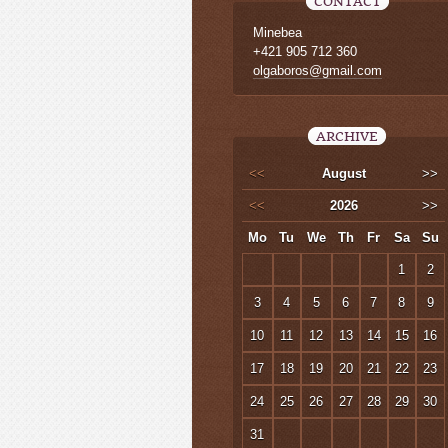
CONTACT
Minebea
+421 905 712 360
olgaboros@gmail.com
ARCHIVE
<<
August
>>
<<
2026
>>
Mo
Tu
We
Th
Fr
Sa
Su
1
2
3
4
5
6
7
8
9
10
11
12
13
14
15
16
17
18
19
20
21
22
23
24
25
26
27
28
29
30
31