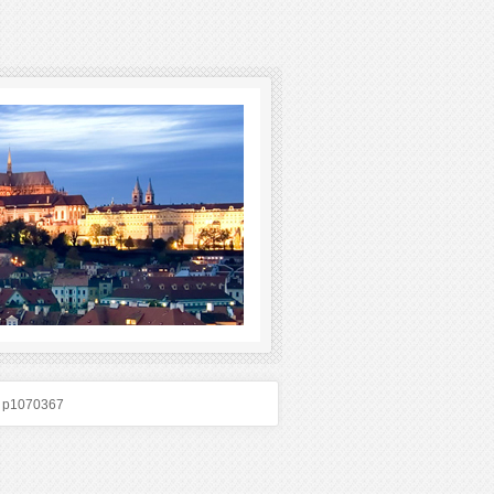
p1070367