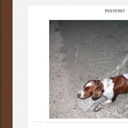
P1070367