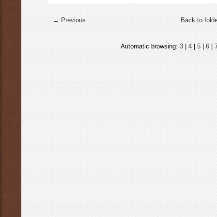
← Previous
Back to fold
Automatic browsing:
3
|
4
|
5
|
6
|