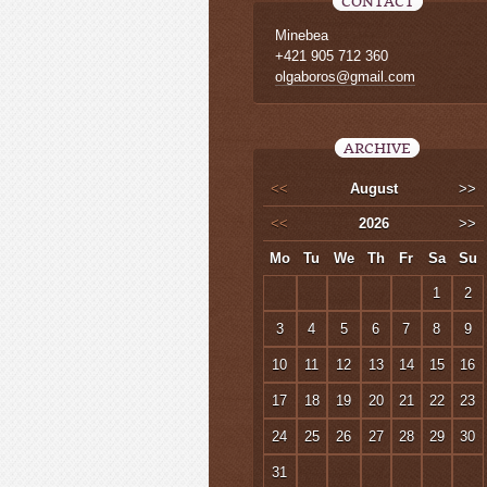
CONTACT
Minebea
+421 905 712 360
olgaboros@gmail.com
ARCHIVE
<<
August
>>
<<
2026
>>
Mo
Tu
We
Th
Fr
Sa
Su
1
2
3
4
5
6
7
8
9
10
11
12
13
14
15
16
17
18
19
20
21
22
23
24
25
26
27
28
29
30
31