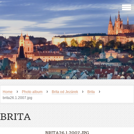
›
›
›
›
Home
Photo album
Brita od Jezárek
Brita
brita26.1.2007.jpg
BRITA
BRITA26.1.2007.JPG