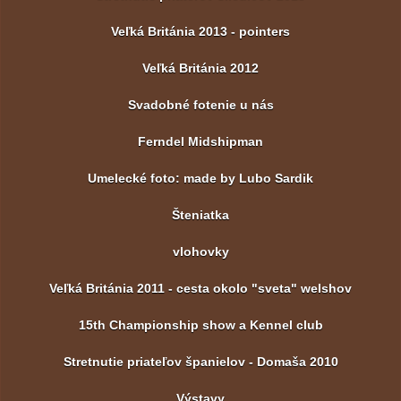
Veľká Británia 2013 - pointers
Veľká Británia 2012
Svadobné fotenie u nás
Ferndel Midshipman
Umelecké foto: made by Lubo Sardik
Šteniatka
vlohovky
Veľká Británia 2011 - cesta okolo "sveta" welshov
15th Championship show a Kennel club
Stretnutie priateľov španielov - Domaša 2010
Výstavy