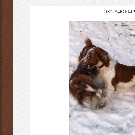
BRITA,JOKI.J