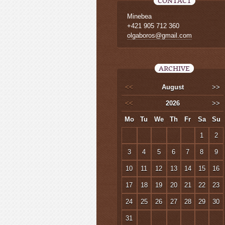
CONTACT
Minebea
+421 905 712 360
olgaboros@gmail.com
ARCHIVE
<<
August
>>
<<
2026
>>
Mo
Tu
We
Th
Fr
Sa
Su
1
2
3
4
5
6
7
8
9
10
11
12
13
14
15
16
17
18
19
20
21
22
23
24
25
26
27
28
29
30
31