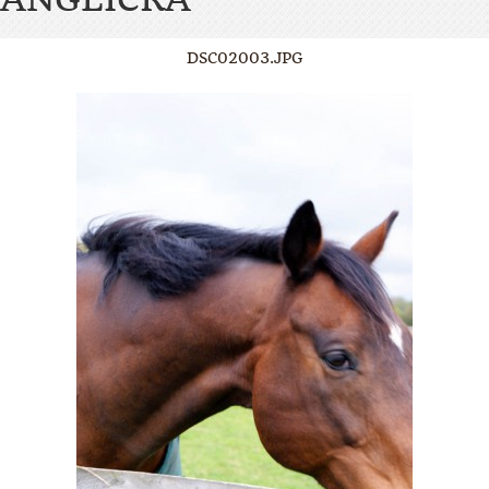
DSC02003.JPG