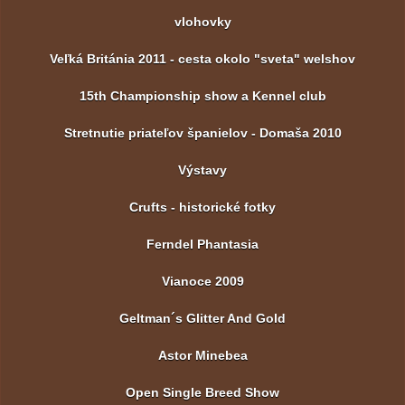
vlohovky
Veľká Británia 2011 - cesta okolo "sveta" welshov
15th Championship show a Kennel club
Stretnutie priateľov španielov - Domaša 2010
Výstavy
Crufts - historické fotky
Ferndel Phantasia
Vianoce 2009
Geltman´s Glitter And Gold
Astor Minebea
Open Single Breed Show