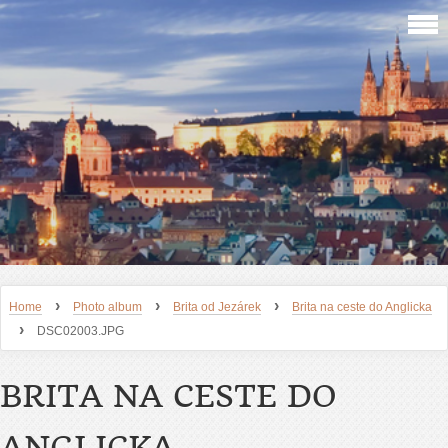
›
›
›
Home
Photo album
Brita od Jezárek
Brita na ceste do Anglicka
›
DSC02003.JPG
BRITA NA CESTE DO
ANGLICKA