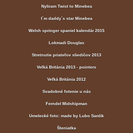
Nyliram Twist to Minebea
I´m daddy´s star Minebea
Welsh springer spaniel kalendár 2015
Lokmadi Douglas
Stretnutie priateľov sliedičov 2013
Veľká Británia 2013 - pointers
Veľká Británia 2012
Svadobné fotenie u nás
Ferndel Midshipman
Umelecké foto: made by Lubo Sardik
Šteniatka