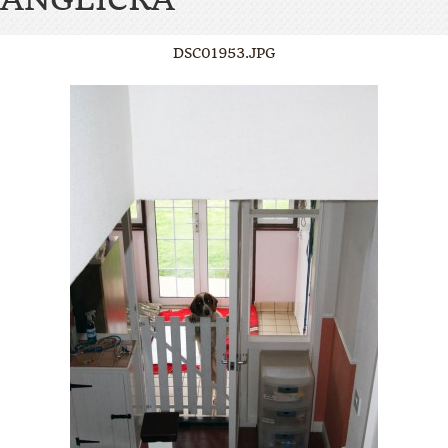
DSC01953.JPG