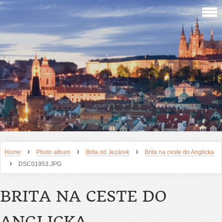
›
›
›
Home
Photo album
Brita od Jezárek
Brita na ceste do Anglicka
›
DSC01953.JPG
BRITA NA CESTE DO
ANGLICKA