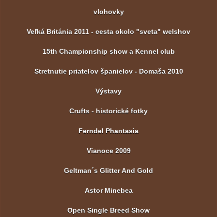
vlohovky
Veľká Británia 2011 - cesta okolo "sveta" welshov
15th Championship show a Kennel club
Stretnutie priateľov španielov - Domaša 2010
Výstavy
Crufts - historické fotky
Ferndel Phantasia
Vianoce 2009
Geltman´s Glitter And Gold
Astor Minebea
Open Single Breed Show