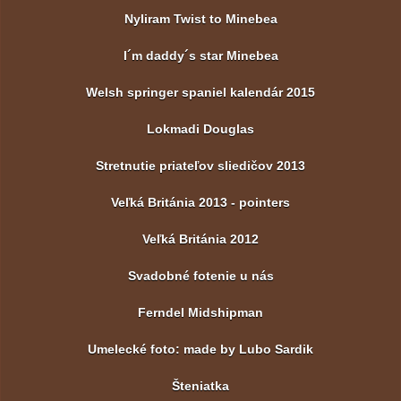
Nyliram Twist to Minebea
I´m daddy´s star Minebea
Welsh springer spaniel kalendár 2015
Lokmadi Douglas
Stretnutie priateľov sliedičov 2013
Veľká Británia 2013 - pointers
Veľká Británia 2012
Svadobné fotenie u nás
Ferndel Midshipman
Umelecké foto: made by Lubo Sardik
Šteniatka