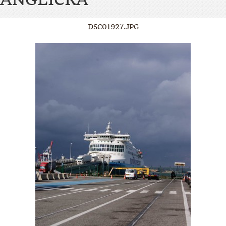
DSC01927.JPG