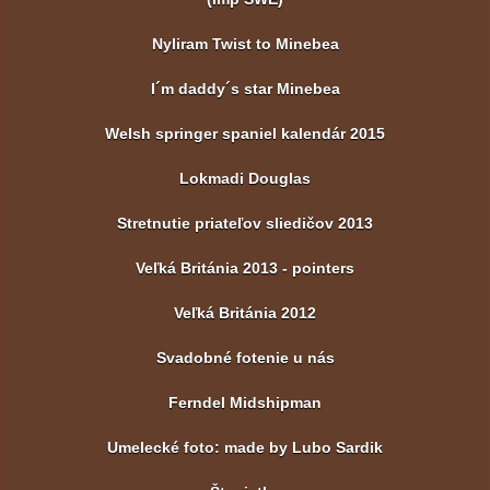
Nyliram Twist to Minebea
I´m daddy´s star Minebea
Welsh springer spaniel kalendár 2015
Lokmadi Douglas
Stretnutie priateľov sliedičov 2013
Veľká Británia 2013 - pointers
Veľká Británia 2012
Svadobné fotenie u nás
Ferndel Midshipman
Umelecké foto: made by Lubo Sardik