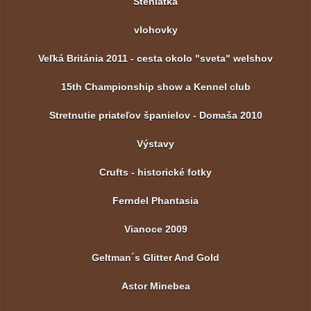
Šteniatka
vlohovky
Veľká Británia 2011 - cesta okolo "sveta" welshov
15th Championship show a Kennel club
Stretnutie priateľov španielov - Domaša 2010
Výstavy
Crufts - historické fotky
Ferndel Phantasia
Vianoce 2009
Geltman´s Glitter And Gold
Astor Minebea