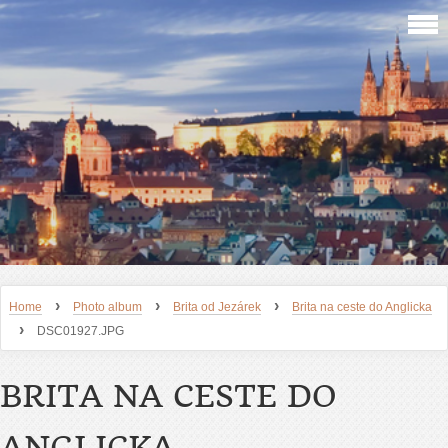
›
›
›
Home
Photo album
Brita od Jezárek
Brita na ceste do Anglicka
›
DSC01927.JPG
BRITA NA CESTE DO
ANGLICKA