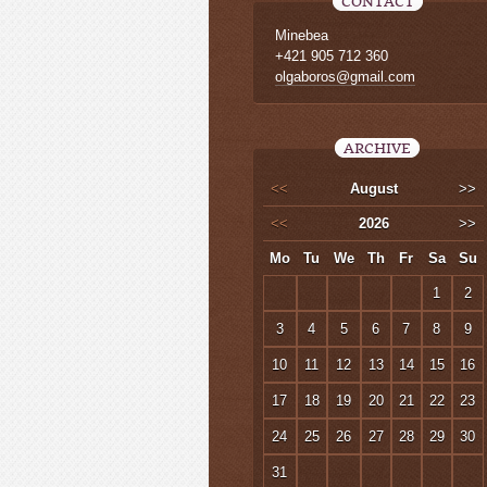
CONTACT
Minebea
+421 905 712 360
olgaboros@gmail.com
ARCHIVE
<<
August
>>
<<
2026
>>
Mo
Tu
We
Th
Fr
Sa
Su
1
2
3
4
5
6
7
8
9
10
11
12
13
14
15
16
17
18
19
20
21
22
23
24
25
26
27
28
29
30
31