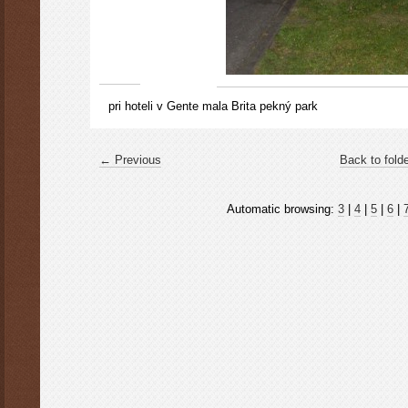
pri hoteli v Gente mala Brita pekný park
← Previous
Back to fold
Automatic browsing:
3
|
4
|
5
|
6
|