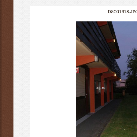
DSC01918.JP