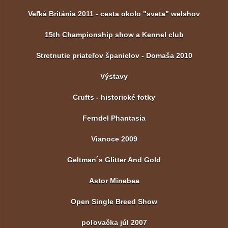
Veľká Británia 2011 - cesta okolo "sveta" welshov
15th Championship show a Kennel club
Stretnutie priateľov španielov - Domaša 2010
Výstavy
Crufts - historické fotky
Ferndel Phantasia
Vianoce 2009
Geltman´s Glitter And Gold
Astor Minebea
Open Single Breed Show
poľovačka júl 2007