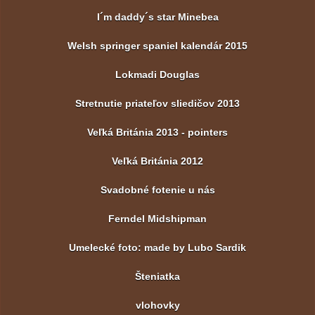
I´m daddy´s star Minebea
Welsh springer spaniel kalendár 2015
Lokmadi Douglas
Stretnutie priateľov sliedičov 2013
Veľká Británia 2013 - pointers
Veľká Británia 2012
Svadobné fotenie u nás
Ferndel Midshipman
Umelecké foto: made by Lubo Sardik
Šteniatka
vlohovky