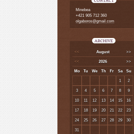
CONTACT
Minebea
+421 905 712 360
olgaboros@gmail.com
ARCHIVE
<<
August
>>
<<
2026
>>
Mo
Tu
We
Th
Fr
Sa
Su
1
2
3
4
5
6
7
8
9
10
11
12
13
14
15
16
17
18
19
20
21
22
23
24
25
26
27
28
29
30
31