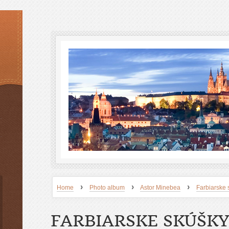
›
›
›
Home
Photo album
Astor Minebea
Farbiarske 
FARBIARSKE SKÚŠKY