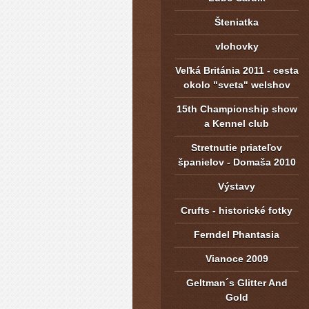
Šteniatka
vlohovky
Veľká Británia 2011 - cesta
okolo "sveta" welshov
15th Championship show
a Kennel club
Stretnutie priateľov
španielov - Domaša 2010
Výstavy
Crufts - historické fotky
Ferndel Phantasia
Vianoce 2009
Geltman´s Glitter And
Gold