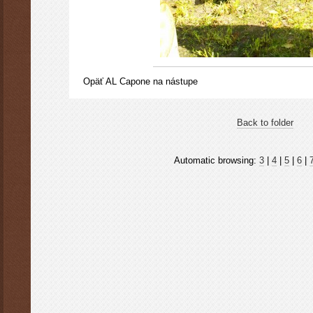
Opäť AL Capone na nástupe
Back to folder
Automatic browsing:
3
|
4
|
5
|
6
|