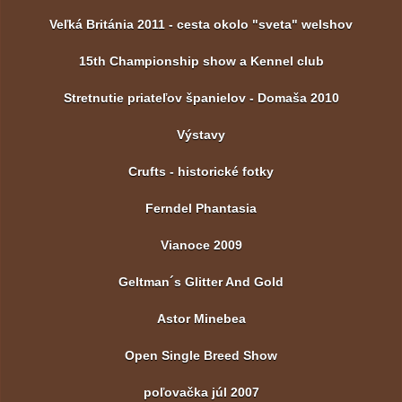
Veľká Británia 2011 - cesta okolo "sveta" welshov
15th Championship show a Kennel club
Stretnutie priateľov španielov - Domaša 2010
Výstavy
Crufts - historické fotky
Ferndel Phantasia
Vianoce 2009
Geltman´s Glitter And Gold
Astor Minebea
Open Single Breed Show
poľovačka júl 2007