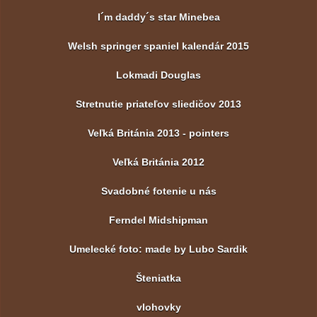
I´m daddy´s star Minebea
Welsh springer spaniel kalendár 2015
Lokmadi Douglas
Stretnutie priateľov sliedičov 2013
Veľká Británia 2013 - pointers
Veľká Británia 2012
Svadobné fotenie u nás
Ferndel Midshipman
Umelecké foto: made by Lubo Sardik
Šteniatka
vlohovky