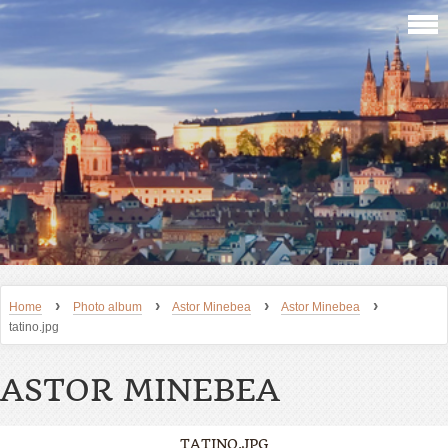
›
›
›
›
Home
Photo album
Astor Minebea
Astor Minebea
tatino.jpg
ASTOR MINEBEA
TATINO.JPG