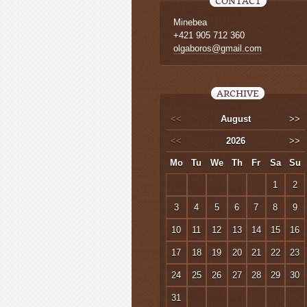
CONTACT
Minebea
+421 905 712 360
olgaboros@gmail.com
ARCHIVE
<<
August
>>
<<
2026
>>
Mo
Tu
We
Th
Fr
Sa
Su
1
2
3
4
5
6
7
8
9
10
11
12
13
14
15
16
17
18
19
20
21
22
23
24
25
26
27
28
29
30
31