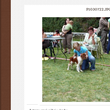
P1030722.JP