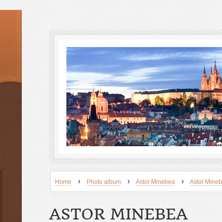
›
›
›
Home
Photo album
Astor Minebea
Astor Mine
ASTOR MINEBEA