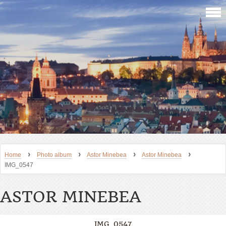
›
›
›
›
Home
Photo album
Astor Minebea
Astor Minebea
IMG_0547
ASTOR MINEBEA
IMG_0547