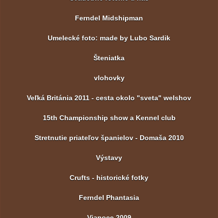
Ferndel Midshipman
Umelecké foto: made by Lubo Sardik
Šteniatka
vlohovky
Veľká Británia 2011 - cesta okolo "sveta" welshov
15th Championship show a Kennel club
Stretnutie priateľov španielov - Domaša 2010
Výstavy
Crufts - historické fotky
Ferndel Phantasia
Vianoce 2009