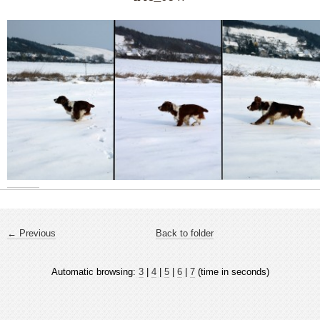
← Previous
Back to folder
Automatic browsing:
3
|
4
|
5
|
6
|
7
(time in seconds)