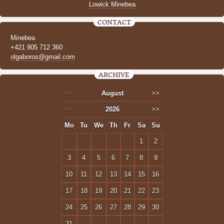
Lowick Minebea
CONTACT
Minebea
+421 905 712 360
olgaboros@gmail.com
ARCHIVE
<<
August
>>
<<
2026
>>
Mo
Tu
We
Th
Fr
Sa
Su
1
2
3
4
5
6
7
8
9
10
11
12
13
14
15
16
17
18
19
20
21
22
23
24
25
26
27
28
29
30
31