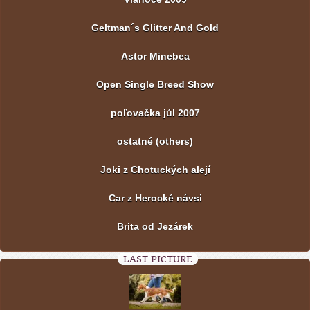
Geltman´s Glitter And Gold
Astor Minebea
Open Single Breed Show
poľovačka júl 2007
ostatné (others)
Joki z Chotuckých alejí
Car z Herocké návsi
Brita od Jezárek
LAST PICTURE