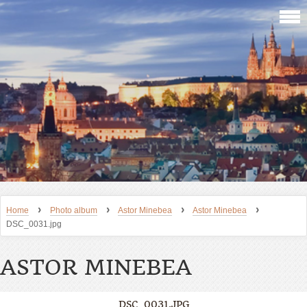
›
›
›
›
Home
Photo album
Astor Minebea
Astor Minebea
DSC_0031.jpg
ASTOR MINEBEA
DSC_0031.JPG