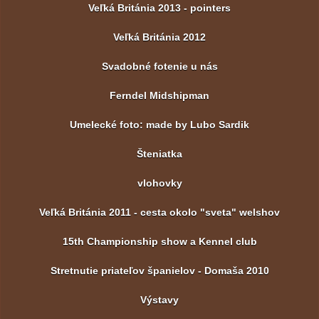
Veľká Británia 2013 - pointers
Veľká Británia 2012
Svadobné fotenie u nás
Ferndel Midshipman
Umelecké foto: made by Lubo Sardik
Šteniatka
vlohovky
Veľká Británia 2011 - cesta okolo "sveta" welshov
15th Championship show a Kennel club
Stretnutie priateľov španielov - Domaša 2010
Výstavy