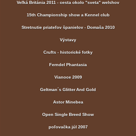
Veľká Británia 2011 - cesta okolo "sveta" welshov
15th Championship show a Kennel club
Stretnutie priateľov španielov - Domaša 2010
Výstavy
Crufts - historické fotky
Ferndel Phantasia
Vianoce 2009
Geltman´s Glitter And Gold
Astor Minebea
Open Single Breed Show
poľovačka júl 2007