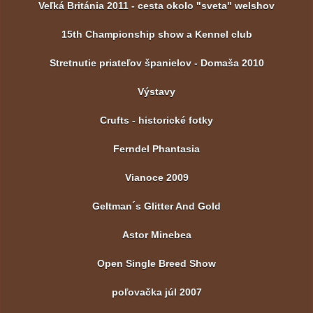
Veľká Británia 2011 - cesta okolo "sveta" welshov
15th Championship show a Kennel club
Stretnutie priateľov španielov - Domaša 2010
Výstavy
Crufts - historické fotky
Ferndel Phantasia
Vianoce 2009
Geltman´s Glitter And Gold
Astor Minebea
Open Single Breed Show
poľovačka júl 2007