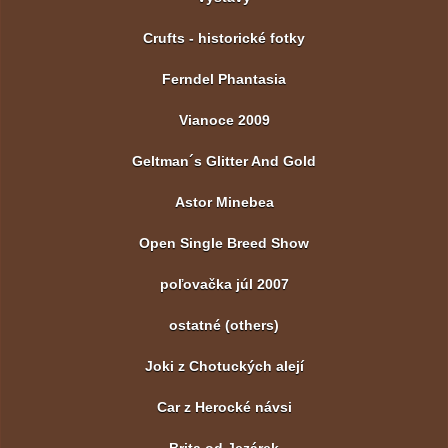
Crufts - historické fotky
Ferndel Phantasia
Vianoce 2009
Geltman´s Glitter And Gold
Astor Minebea
Open Single Breed Show
poľovačka júl 2007
ostatné (others)
Joki z Chotuckých alejí
Car z Herocké návsi