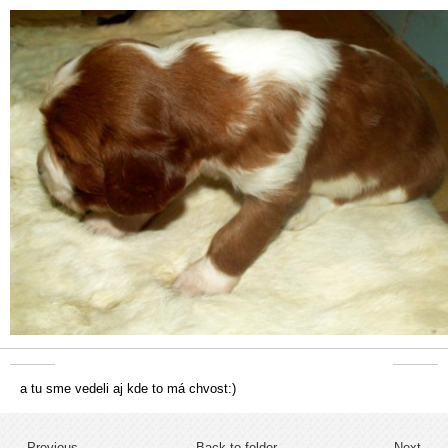
a tu sme vedeli aj kde to má chvost:)
← Previous
Back to folder
Next →