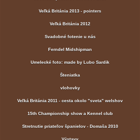
Veľká Británia 2013 - pointers
Veľká Británia 2012
Svadobné fotenie u nás
Ferndel Midshipman
Umelecké foto: made by Lubo Sardik
Šteniatka
vlohovky
Veľká Británia 2011 - cesta okolo "sveta" welshov
15th Championship show a Kennel club
Stretnutie priateľov španielov - Domaša 2010
Výstavy