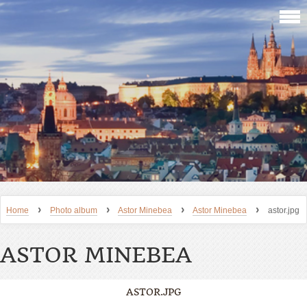
›
›
›
›
Home
Photo album
Astor Minebea
Astor Minebea
astor.jpg
ASTOR MINEBEA
ASTOR.JPG