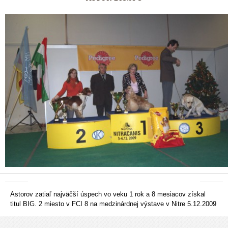
Astorov zatiaľ najväčší úspech vo veku 1 rok a 8 mesiacov získal
titul BIG. 2 miesto v FCI 8 na medzinárdnej výstave v Nitre 5.12.2009