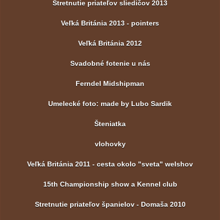
Stretnutie priateľov sliedičov 2013
Veľká Británia 2013 - pointers
Veľká Británia 2012
Svadobné fotenie u nás
Ferndel Midshipman
Umelecké foto: made by Lubo Sardik
Šteniatka
vlohovky
Veľká Británia 2011 - cesta okolo "sveta" welshov
15th Championship show a Kennel club
Stretnutie priateľov španielov - Domaša 2010