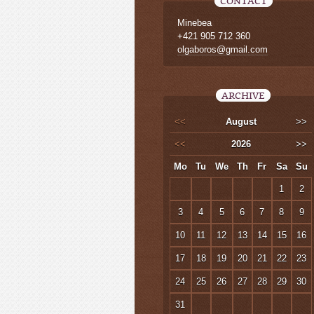
CONTACT
Minebea
+421 905 712 360
olgaboros@gmail.com
ARCHIVE
<<
August
>>
<<
2026
>>
Mo
Tu
We
Th
Fr
Sa
Su
1
2
3
4
5
6
7
8
9
10
11
12
13
14
15
16
17
18
19
20
21
22
23
24
25
26
27
28
29
30
31