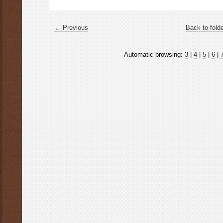
← Previous
Back to fold
Automatic browsing:
3
|
4
|
5
|
6
|