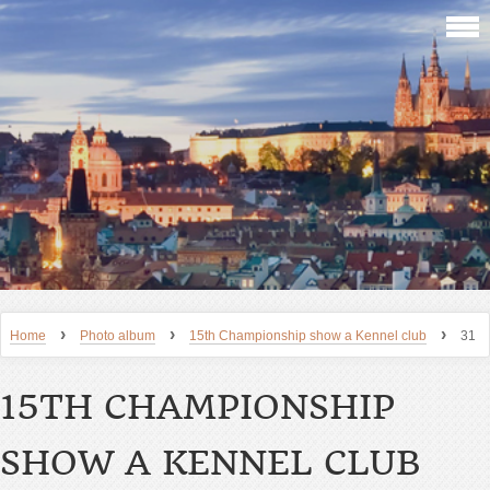
›
›
›
Home
Photo album
15th Championship show a Kennel club
31
15TH CHAMPIONSHIP
SHOW A KENNEL CLUB