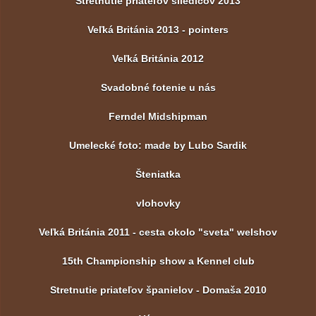
Stretnutie priateľov sliedičov 2013
Veľká Británia 2013 - pointers
Veľká Británia 2012
Svadobné fotenie u nás
Ferndel Midshipman
Umelecké foto: made by Lubo Sardik
Šteniatka
vlohovky
Veľká Británia 2011 - cesta okolo "sveta" welshov
15th Championship show a Kennel club
Stretnutie priateľov španielov - Domaša 2010