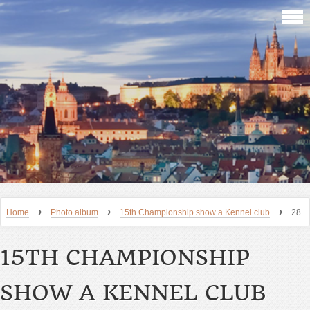
›
›
›
Home
Photo album
15th Championship show a Kennel club
28
15TH CHAMPIONSHIP
SHOW A KENNEL CLUB