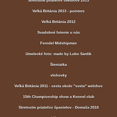
Stretnutie priateľov sliedičov 2013
Veľká Británia 2013 - pointers
Veľká Británia 2012
Svadobné fotenie u nás
Ferndel Midshipman
Umelecké foto: made by Lubo Sardik
Šteniatka
vlohovky
Veľká Británia 2011 - cesta okolo "sveta" welshov
15th Championship show a Kennel club
Stretnutie priateľov španielov - Domaša 2010