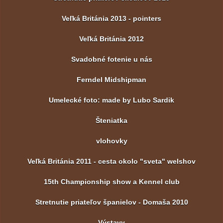
Veľká Británia 2013 - pointers
Veľká Británia 2012
Svadobné fotenie u nás
Ferndel Midshipman
Umelecké foto: made by Lubo Sardik
Šteniatka
vlohovky
Veľká Británia 2011 - cesta okolo "sveta" welshov
15th Championship show a Kennel club
Stretnutie priateľov španielov - Domaša 2010
Výstavy