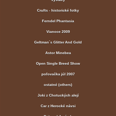
Crufts - historické fotky
Ferndel Phantasia
Vianoce 2009
Geltman´s Glitter And Gold
Astor Minebea
Open Single Breed Show
poľovačka júl 2007
ostatné (others)
Joki z Chotuckých alejí
Car z Herocké návsi